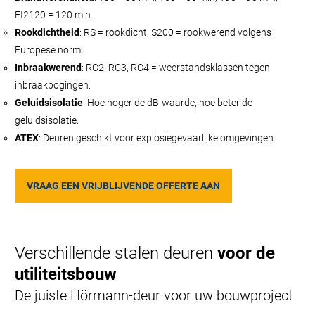
EI2120 = 120 min.
Rookdichtheid
: RS = rookdicht, S200 = rookwerend volgens
Europese norm.
Inbraakwerend
: RC2, RC3, RC4 = weerstandsklassen tegen
inbraakpogingen.
Geluidsisolatie
: Hoe hoger de dB-waarde, hoe beter de
geluidsisolatie.
ATEX
: Deuren geschikt voor explosiegevaarlijke omgevingen.
VRAAG EEN VRIJBLIJVENDE OFFERTE AAN
Verschillende stalen deuren
voor de
utiliteitsbouw
De juiste Hörmann-deur voor uw bouwproject