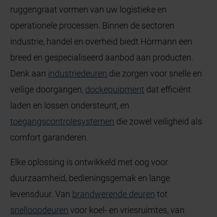
ruggengraat vormen van uw logistieke en
operationele processen. Binnen de sectoren
industrie, handel en overheid biedt Hörmann een
breed en gespecialiseerd aanbod aan producten.
Denk aan
industriedeuren
die zorgen voor snelle en
veilige doorgangen,
dockequipment
dat efficiënt
laden en lossen ondersteunt, en
toegangscontrolesystemen
die zowel veiligheid als
comfort garanderen.
Elke oplossing is ontwikkeld met oog voor
duurzaamheid, bedieningsgemak en lange
levensduur. Van
brandwerende deuren
tot
snelloopdeuren
voor koel- en vriesruimtes, van