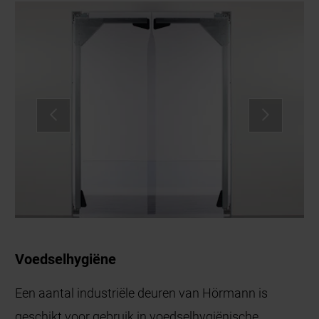
Voedselhygiëne
Een aantal industriële deuren van Hörmann is
geschikt voor gebruik in voedselhygiënische