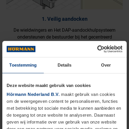
Toestemming
Details
Over
Deze website maakt gebruik van cookies
Hörmann Nederland B.V.
maakt gebruik van cookies
om de weergegeven content te personaliseren, functies
met betrekking tot sociale media te kunnen aanbieden en
de toegang tot onze website te analyseren. Daarnaast
geven wij informatie over uw gebruik van onze website
2. Betrouwbaar afdichten
door aan onze partners voor sociale media, reclame en