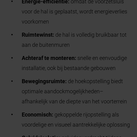
Energie-efficiëntie:
omdat de
voorzetsluis
voor de hal is geplaatst, wordt energieverlies
voorkomen
Ruimtewinst:
de hal is volledig bruikbaar tot
aan de buitenmuren
Achteraf te monteren:
snelle en eenvoudige
installatie, ook bij bestaande gebouwen
Bewegingsruimte:
de hoekopstelling biedt
optimale
aandockmogelijkheden
–
afhankelijk van de diepte van h
et voorterrein
Economisch:
gekoppelde
rijopstelling als
voordelige en visueel aantrekkelijke oplossing