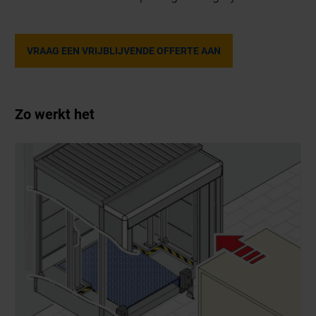
VRAAG EEN VRIJBLIJVENDE OFFERTE AAN
Zo werkt het