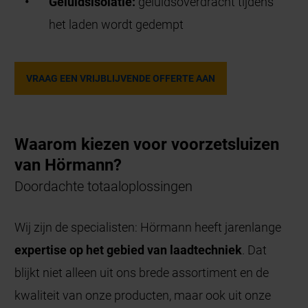
Geluidsisolatie:
geluidsoverdracht tijdens
het laden wordt gedempt
VRAAG EEN VRIJBLIJVENDE OFFERTE AAN
Waarom kiezen voor voorzetsluizen
van Hörmann?
Doordachte totaaloplossingen
Wij zijn de specialisten: Hörmann heeft jarenlange
expertise op het gebied van laadtechniek
. Dat
blijkt niet alleen uit ons brede assortiment en de
kwaliteit van onze producten, maar ook uit onze