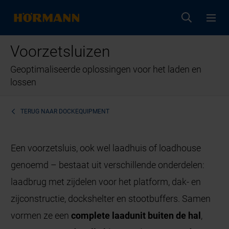
Voorzetsluizen
Geoptimaliseerde oplossingen voor het laden en
lossen
TERUG NAAR
DOCKEQUIPMENT
Een voorzetsluis, ook wel laadhuis of loadhouse
genoemd – bestaat uit verschillende onderdelen:
laadbrug met zijdelen voor het platform, dak- en
zijconstructie, dockshelter en stootbuffers. Samen
vormen ze een
complete
laadunit
buiten de hal
,