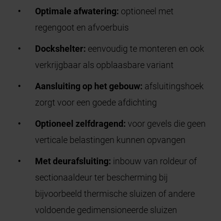
Optimale afwatering:
optioneel met
regengoot en afvoerbuis
Dockshelter
:
eenvoudig te monteren en ook
verkrijgbaar als opblaasbare variant
Aansluiting op het gebouw:
a
fsluitingshoek
zorgt voor een goede afdichting
Optioneel zelfdragend:
voor gevels die geen
verticale belastingen kunnen opvangen
Met d
eurafsluiting
:
inbouw van roldeur of
sectionaaldeur ter bescherming bij
bijvoorbeeld thermische sluizen of andere
voldoende gedimensioneerde sluizen