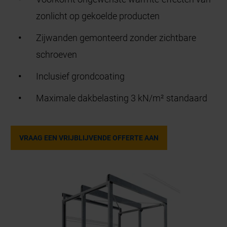
zonlicht op gekoelde producten
Zijwanden gemonteerd zonder zichtbare
schroeven
Inclusief
grondcoating
Maximale dakbelasting 3 kN/m² standaard
VRAAG EEN VRIJBLIJVENDE OFFERTE AAN