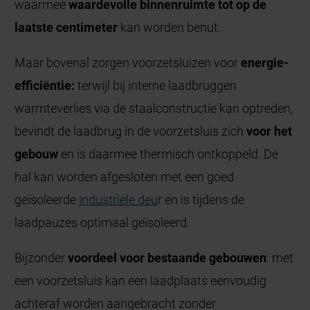
waarmee
waardevolle binnenruimte tot op de
laatste centimeter
kan worden benut.
Maar bovenal zorgen voorzetsluizen voor
energie-
efficiëntie:
terwijl bij interne laadbruggen
warmteverlies via de staalconstructie kan optreden,
bevindt de laadbrug in de voorzetsluis zich
voor het
gebouw
en is daarmee thermisch ontkoppeld. De
hal kan worden afgesloten met een goed
geïsoleerde
industriële deu
r en is tijdens de
laadpauzes optimaal geïsoleerd.
Bijzonder
voordeel voor bestaande gebouwen
: met
een voorzetsluis kan een laadplaats eenvoudig
achteraf worden aangebracht zonder