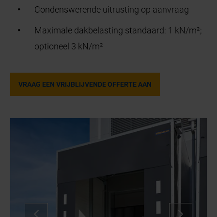
Condenswerende uitrusting op aanvraag
Maximale dakbelasting standaard: 1 kN/m²;
optioneel 3 kN/m²
VRAAG EEN VRIJBLIJVENDE OFFERTE AAN