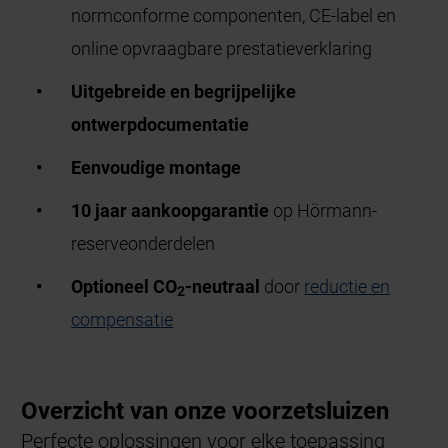
normconforme componenten, CE-label en
online opvraagbare prestatieverklaring
Uitgebreide en begrijpelijke
ontwerpdocumentatie
Eenvoudige montage
10 jaar
aankoopgarantie
op Hörmann-
reserveonderdelen
Optioneel CO
-neutraal
door
reductie en
2
compensatie
Overzicht van onze voorzetsluizen
Perfecte oplossingen voor elke toepassing