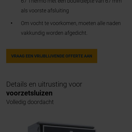
67 Thermo met een bouwdiepte van 67 mm
als voorste afsluiting
Om vocht te voorkomen, moeten alle naden
vakkundig worden afgedicht.
VRAAG EEN VRIJBLIJVENDE OFFERTE AAN
Details en uitrusting voor
voorzetsluizen
Volledig doordacht