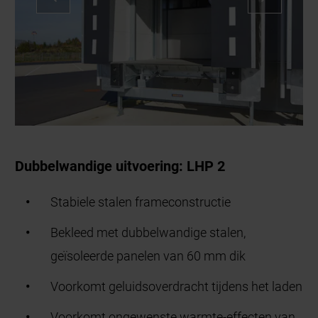
Dubbelwandige uitvoering: LHP 2
Stabiele stalen frameconstructie
Bekleed met dubbelwandige
stalen,
geïsoleerde
panelen van 60 mm dik
Voorkomt geluidsoverdracht tijdens het laden
Voorkomt ongewenste warmte-effecten van