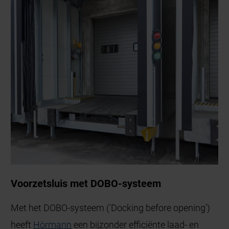
Voorzetsluis met DOBO-systeem
Met het DOBO-systeem ('Docking before opening')
heeft
Hörmann
een bijzonder efficiënte laad- en