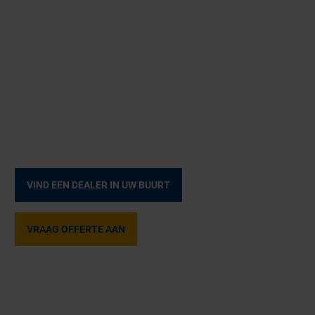
VIND EEN DEALER IN UW BUURT
VRAAG OFFERTE AAN