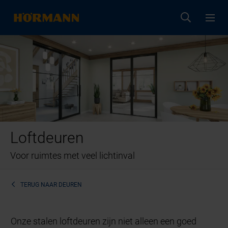
Loftdeuren
Voor ruimtes met veel lichtinval
TERUG NAAR
DEUREN
Onze stalen loftdeuren zijn niet alleen een goed