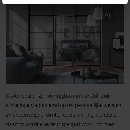
Stalen deuren zijn verkrijgbaar in verschillende
afmetingen, afgestemd op uw persoonlijke wensen
en de benodigde ruimte. Iedere woning is anders,
daarom wordt elke deur speciaal voor u op maat