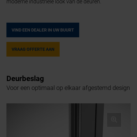
moderne industriële look van de deuren.
VIND EEN DEALER IN UW BUURT
VRAAG OFFERTE AAN
Deurbeslag
Voor een optimaal op elkaar afgestemd design