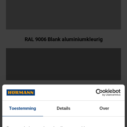
RAL 9006 Blank aluminiumkleurig
RAL 9007 Grijs aluminiumkleurig
Toestemming
Details
Over