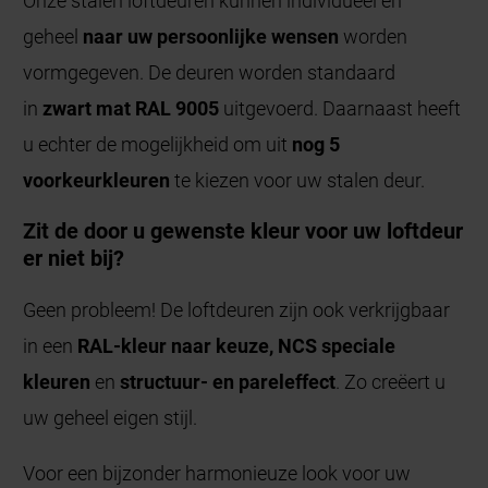
Onze stalen loftdeuren kunnen individueel en
geheel
naar uw persoonlijke wensen
worden
vormgegeven. De deuren worden standaard
in
zwart mat RAL 9005
uitgevoerd. Daarnaast heeft
u echter de mogelijkheid om uit
nog 5
voorkeurkleuren
te kiezen voor uw stalen deur.
Zit de door u gewenste kleur voor uw loftdeur
er niet bij?
Geen probleem! De loftdeuren zijn ook verkrijgbaar
in een
RAL-kleur naar keuze, NCS speciale
kleuren
en
structuur- en pareleffect
. Zo creëert u
uw geheel eigen stijl.
Voor een bijzonder harmonieuze look voor uw