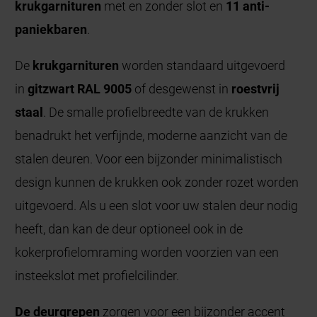
krukgarnituren
met en zonder slot en
11 anti-
paniekbaren
.
De
krukgarnituren
worden standaard uitgevoerd
in
gitzwart RAL 9005
of desgewenst in
roestvrij
staal
. De smalle profielbreedte van de krukken
benadrukt het verfijnde, moderne aanzicht van de
stalen deuren. Voor een bijzonder minimalistisch
design kunnen de krukken ook zonder rozet worden
uitgevoerd. Als u een slot voor uw stalen deur nodig
heeft, dan kan de deur optioneel ook in de
kokerprofielomraming worden voorzien van een
insteekslot met profielcilinder.
De deurgrepen
zorgen voor een bijzonder accent