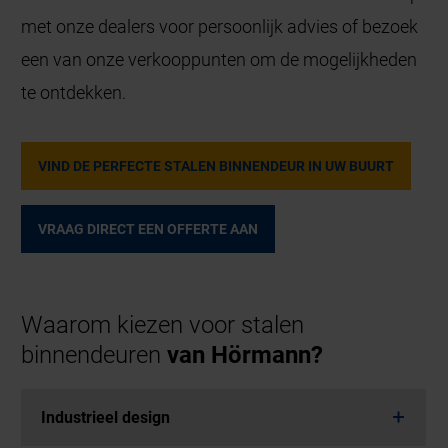
met onze dealers voor persoonlijk advies of bezoek
een van onze verkooppunten om de mogelijkheden
te ontdekken.
VIND DE PERFECTE STALEN BINNENDEUR IN UW BUURT
VRAAG DIRECT EEN OFFERTE AAN
Waarom kiezen voor stalen
binnendeuren
van Hörmann?
Industrieel design