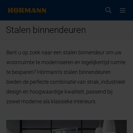
Stalen binnendeuren
Bent u op zoek naar een stalen binnendeur om uw
woonruimte te moderniseren en tegelijkertijd ruimte
te besparen? Hörmann’s stalen binnendeuren
bieden de perfecte combinatie van strak, industrieel
design en hoogwaardige kwaliteit, passend bij
zowel moderne als klassieke interieurs.