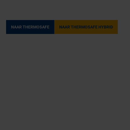
NAAR THERMOSAFE
NAAR THERMOSAFE HYBRID