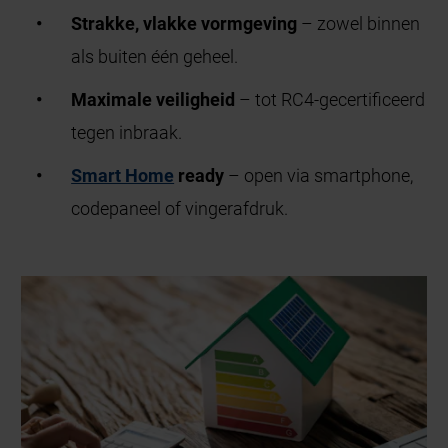
Strakke, vlakke vormgeving
– zowel binnen
als buiten één geheel.
Maximale veiligheid
– tot RC4-gecertificeerd
tegen inbraak.
Smart Home
ready
– open via smartphone,
codepaneel of vingerafdruk.