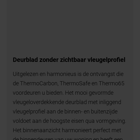
Deurblad zonder zichtbaar vleugelprofiel
Uitgelezen en harmonieus is de ontvangst die
de ThermoCarbon, ThermoSafe en Thermo65
voordeuren u bieden. Het mooi gevormde
vleugeloverdekkende deurblad met inliggend
vleugelprofiel aan de binnen- en buitenzijde
voldoet aan de hoogste eisen qua vormgeving.
Het binnenaanzicht harmonieert perfect met
de binnendeuren van uw woning en heeft een