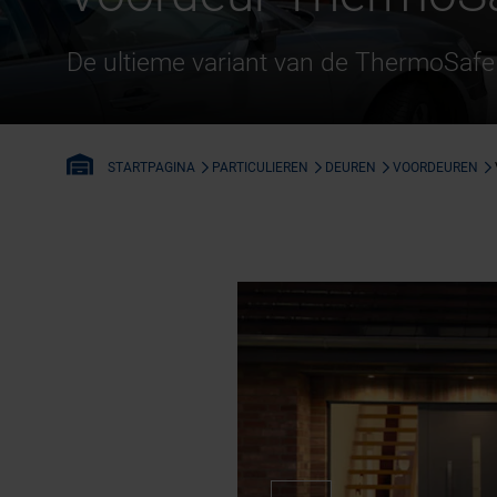
De ultieme variant van de ThermoSafe
PARTICULIEREN
DEUREN
VOORDEUREN
STARTPAGINA