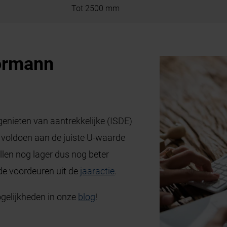
Tot 2500 mm
örmann
genieten van aantrekkelijke (ISDE)
 voldoen aan de juiste U-waarde
llen nog lager dus nog beter
 de voordeuren uit de
jaaractie
.
gelijkheden in onze
blog
!