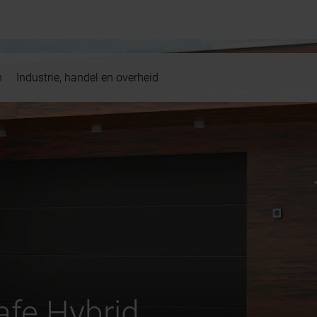
n
Industrie, handel en overheid
fe Hybrid