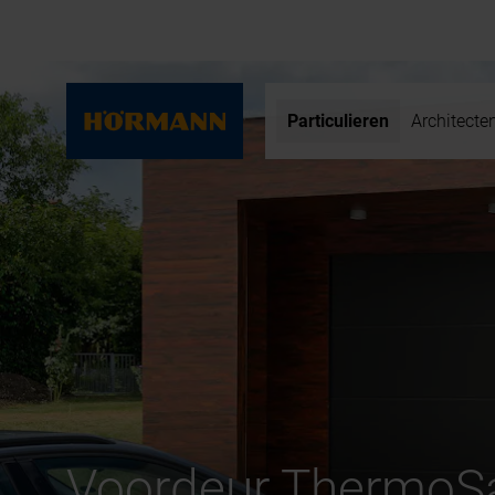
Particulieren
Architecte
Voordeur ThermoSa