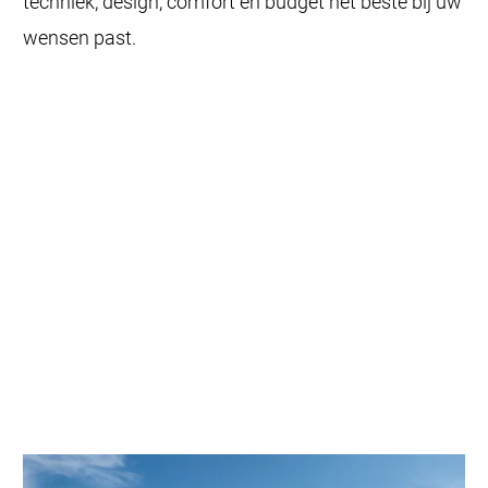
techniek, design, comfort én budget het beste bij uw
wensen past.