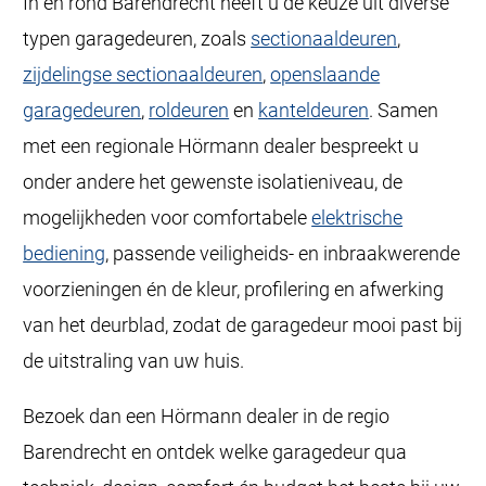
In en rond Barendrecht heeft u de keuze uit diverse
typen garagedeuren, zoals
sectionaaldeuren
,
zijdelingse sectionaaldeuren
,
openslaande
garagedeuren
,
roldeuren
en
kanteldeuren
. Samen
met een regionale Hörmann dealer bespreekt u
onder andere het gewenste isolatieniveau, de
mogelijkheden voor comfortabele
elektrische
bediening
, passende veiligheids- en inbraakwerende
voorzieningen én de kleur, profilering en afwerking
van het deurblad, zodat de garagedeur mooi past bij
de uitstraling van uw huis.
Bezoek dan een Hörmann dealer in de regio
Barendrecht en ontdek welke garagedeur qua