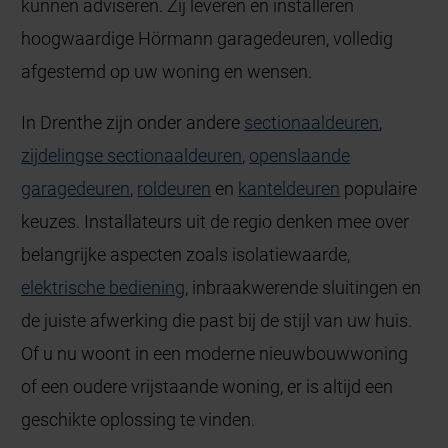
kunnen adviseren. Zij leveren en installeren
hoogwaardige Hörmann garagedeuren, volledig
afgestemd op uw woning en wensen.
In Drenthe zijn onder andere
sectionaaldeuren
,
zijdelingse sectionaaldeuren
,
openslaande
garagedeuren
,
roldeuren
en
kanteldeuren
populaire
keuzes. Installateurs uit de regio denken mee over
belangrijke aspecten zoals isolatiewaarde,
elektrische bediening
, inbraakwerende sluitingen en
de juiste afwerking die past bij de stijl van uw huis.
Of u nu woont in een moderne nieuwbouwwoning
of een oudere vrijstaande woning, er is altijd een
geschikte oplossing te vinden.