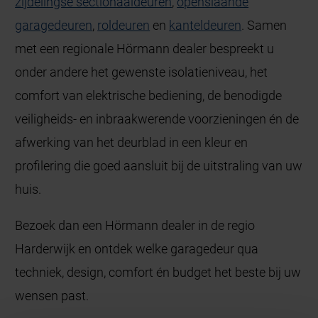
zijdelingse sectionaaldeuren
,
openslaande
garagedeuren
,
roldeuren
en
kanteldeuren
. Samen
met een regionale Hörmann dealer bespreekt u
onder andere het gewenste isolatieniveau, het
comfort van elektrische bediening, de benodigde
veiligheids- en inbraakwerende voorzieningen én de
afwerking van het deurblad in een kleur en
profilering die goed aansluit bij de uitstraling van uw
huis.
Bezoek dan een Hörmann dealer in de regio
Harderwijk en ontdek welke garagedeur qua
techniek, design, comfort én budget het beste bij uw
wensen past.