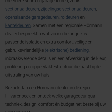
meerdere soorten garagedeuren, zoals
sectionaaldeuren
,
zijdelingse sectionaaldeuren
,
openslaande garagedeuren
,
roldeuren
en
kanteldeuren
. Samen met een regionale Hörmann
dealer bespreekt u wat voor u belangrijk is:
passende isolatie en extra comfort, veilige en
gebruiksvriendelijke
(elektrische) bediening
,
inbraakwerende details én een afwerking in de kleur,
profilering en oppervlaktestructuur die past bij de
uitstraling van uw huis.
Bezoek dan een Hörmann dealer in de regio
Hilvarenbeek en ontdek welke garagedeur qua
techniek, design, comfort én budget het beste bij uw