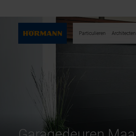
Particulieren
Architecten
Garagedeuren Maas