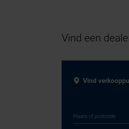
Vind een deal
Vind verkoopp