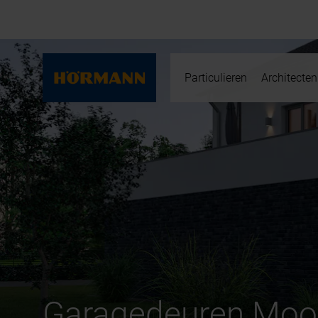
Particulieren
Architecten
Garagedeuren Moo