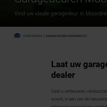
Vind uw ideale garagedeur in Moordre
GARAGEDEUREN MOORDRECHT
STARTPAGINA
Laat uw garag
dealer
Gaat u verbouwen, verduurza
woont, in een van de nieuwere 
Hörmann specialisten actief d