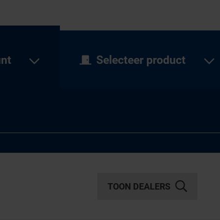
unt
Selecteer product
TOON DEALERS