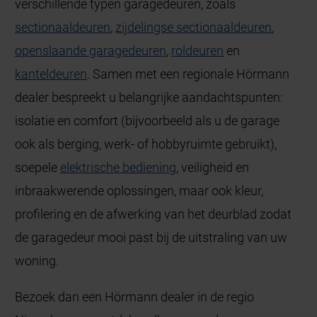
verschillende typen garagedeuren, zoals
sectionaaldeuren
,
zijdelingse sectionaaldeuren
,
openslaande garagedeuren
,
roldeuren
en
kanteldeuren
. Samen met een regionale Hörmann
dealer bespreekt u belangrijke aandachtspunten:
isolatie en comfort (bijvoorbeeld als u de garage
ook als berging, werk- of hobbyruimte gebruikt),
soepele
elektrische bediening
, veiligheid en
inbraakwerende oplossingen, maar ook kleur,
profilering en de afwerking van het deurblad zodat
de garagedeur mooi past bij de uitstraling van uw
woning.
Bezoek dan een Hörmann dealer in de regio