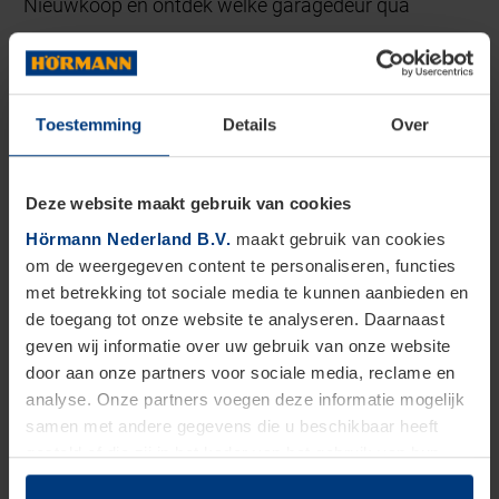
Nieuwkoop en ontdek welke garagedeur qua
techniek, design, comfort én budget het beste bij uw
wensen past.
Toestemming
Details
Over
Deze website maakt gebruik van cookies
Hörmann Nederland B.V.
maakt gebruik van cookies
om de weergegeven content te personaliseren, functies
met betrekking tot sociale media te kunnen aanbieden en
de toegang tot onze website te analyseren. Daarnaast
geven wij informatie over uw gebruik van onze website
door aan onze partners voor sociale media, reclame en
analyse. Onze partners voegen deze informatie mogelijk
samen met andere gegevens die u beschikbaar heeft
gesteld of die zij in het kader van het gebruik van hun
dienstverlening hebben verzameld.