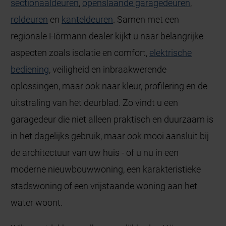
sectionaaldeuren
,
openslaande garagedeuren
,
roldeuren
en
kanteldeuren
. Samen met een
regionale Hörmann dealer kijkt u naar belangrijke
aspecten zoals isolatie en comfort,
elektrische
bediening
, veiligheid en inbraakwerende
oplossingen, maar ook naar kleur, profilering en de
uitstraling van het deurblad. Zo vindt u een
garagedeur die niet alleen praktisch en duurzaam is
in het dagelijks gebruik, maar ook mooi aansluit bij
de architectuur van uw huis - of u nu in een
moderne nieuwbouwwoning, een karakteristieke
stadswoning of een vrijstaande woning aan het
water woont.