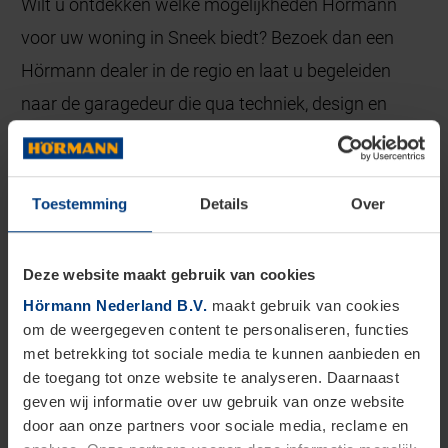
Wilt u ontdekken welke mogelijkheden Hörmann
voor uw woning in Sneek biedt? Bezoek dan een
Hörmann dealer in de regio en laat u begeleiden
naar de garagedeur die qua techniek, design en
budget het beste bij uw wensen past.
Toestemming
Details
Over
Deze website maakt gebruik van cookies
Hörmann Nederland B.V.
maakt gebruik van cookies
om de weergegeven content te personaliseren, functies
met betrekking tot sociale media te kunnen aanbieden en
de toegang tot onze website te analyseren. Daarnaast
geven wij informatie over uw gebruik van onze website
door aan onze partners voor sociale media, reclame en