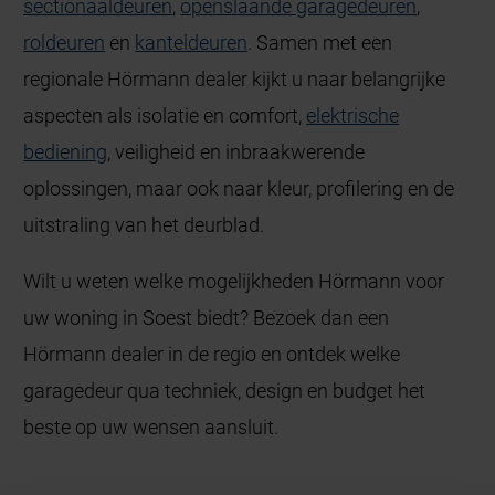
sectionaaldeuren
,
openslaande garagedeuren
,
roldeuren
en
kanteldeuren
. Samen met een
regionale Hörmann dealer kijkt u naar belangrijke
aspecten als isolatie en comfort,
elektrische
bediening
, veiligheid en inbraakwerende
oplossingen, maar ook naar kleur, profilering en de
uitstraling van het deurblad.
Wilt u weten welke mogelijkheden Hörmann voor
uw woning in Soest biedt? Bezoek dan een
Hörmann dealer in de regio en ontdek welke
garagedeur qua techniek, design en budget het
beste op uw wensen aansluit.