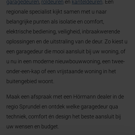
garagedeuren
,
roldeuren
en
kanteldeuren
. Een
regionale specialist kijkt samen met u naar
belangrijke punten als isolatie en comfort,
elektrische bediening, veiligheid, inbraakwerende
oplossingen en de uitstraling van de deur. Zo kiest u
een garagedeur die mooi aansluit bij uw woning, of
u nu in een moderne nieuwbouwwoning, een twee-
onder-een-kap of een vrijstaande woning in het
buitengebied woont.
Maak een afspraak met een Hörmann dealer in de
regio Sprundel en ontdek welke garagedeur qua
techniek, comfort én design het beste aansluit bij
uw wensen en budget.