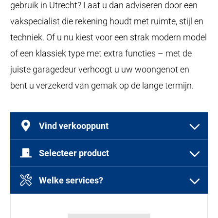
gebruik in Utrecht? Laat u dan adviseren door een
vakspecialist die rekening houdt met ruimte, stijl en
techniek. Of u nu kiest voor een strak modern model
of een klassiek type met extra functies – met de
juiste garagedeur verhoogt u uw woongenot en
bent u verzekerd van gemak op de lange termijn.
Vind verkooppunt
Selecteer product
Selecteer een of meer producten
Welke services?
Selecteer een of meer diensten
Garagedeuren