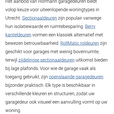
Het aanbod van Hörmann garagedeuren biedt
volop keuze voor uiteenlopende woningtypes in
Utrecht.
Sectionaaldeuren
zijn populair vanwege
hun isolatiewaarde en ruimtebesparing.
Berry
kanteldeuren
vormen een klassiek alternatief met
bewezen betrouwbaarheid.
RollMatic roldeuren
zijn
geschikt voor garages met weinig bovenruimte,
terwijl
zijdelingse sectionaaldeuren
uitkomst bieden
bij lage plafonds. Voor wie de garage vaak als
toegang gebruikt, zijn
openslaande garagedeuren
bijzonder praktisch. Elk type is beschikbaar in
verschillende kleuren en structuren, zodat uw
garagedeur ook visueel een aanvulling vormt op uw
woning.