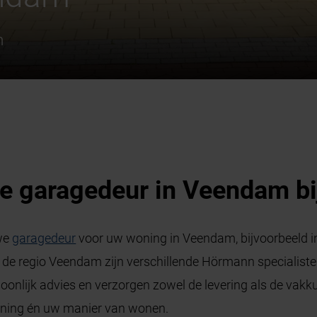
m
e garagedeur in Veendam bi
uwe
garagedeur
voor uw woning in Veendam, bijvoorbeeld in 
n de regio Veendam zijn verschillende Hörmann specialiste
rsoonlijk advies en verzorgen zowel de levering als de 
oning én uw manier van wonen.