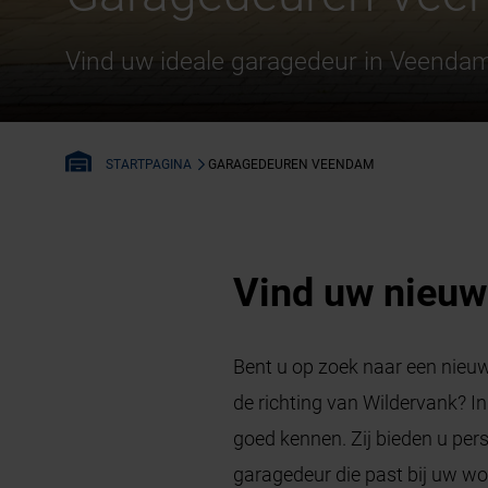
Vind uw ideale garagedeur in Veenda
GARAGEDEUREN VEENDAM
STARTPAGINA
Vind uw nieuw
Bent u op zoek naar een nie
de richting van Wildervank? I
goed kennen. Zij bieden u pe
garagedeur die past bij uw w