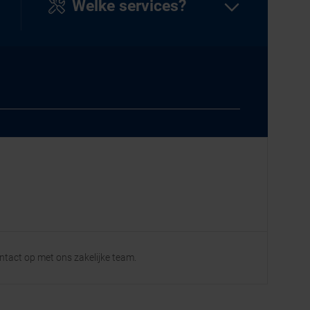
Welke services?
ontact op met ons zakelijke team.