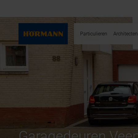
Particulieren
Architecten
Garagedeuren Ve