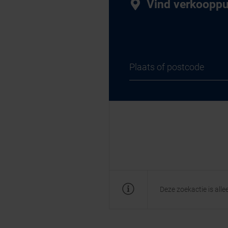
Vind verkoopp
Deze zoekactie is all