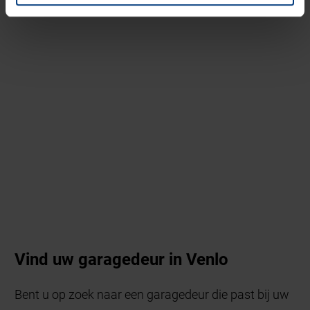
Vind uw garagedeur in Venlo
Bent u op zoek naar een garagedeur die past bij uw