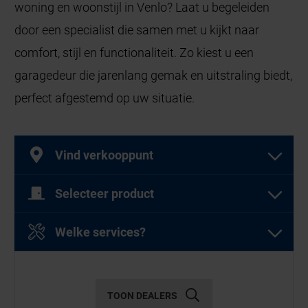
woning en woonstijl in Venlo? Laat u begeleiden
door een specialist die samen met u kijkt naar
comfort, stijl en functionaliteit. Zo kiest u een
garagedeur die jarenlang gemak en uitstraling biedt,
perfect afgestemd op uw situatie.
Vind verkooppunt
Selecteer product
Selecteer een of meer producten
Welke services?
Selecteer een of meer diensten
Garagedeuren
TOON DEALERS
Diensten