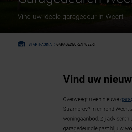
Vind uw ideale garagedeur in Weert
GARAGEDEUREN WEERT
STARTPAGINA
Vind uw nieuw
Overweegt u een nieuwe
gara
Stramproy? In en rond Weert z
woningaanbod. Zij adviseren 
garagedeur die past bij uw w