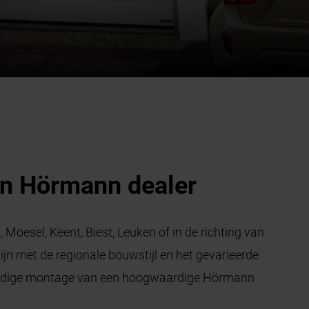
en Hörmann dealer
Moesel, Keent, Biest, Leuken of in de richting van
jn met de regionale bouwstijl en het gevarieerde
kkundige montage van een hoogwaardige Hörmann