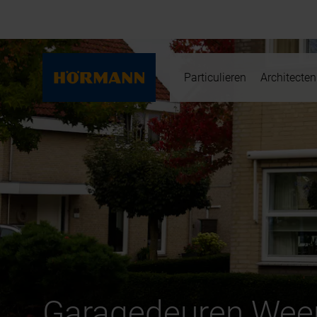
Particulieren
Architecten
Garagedeuren Wee