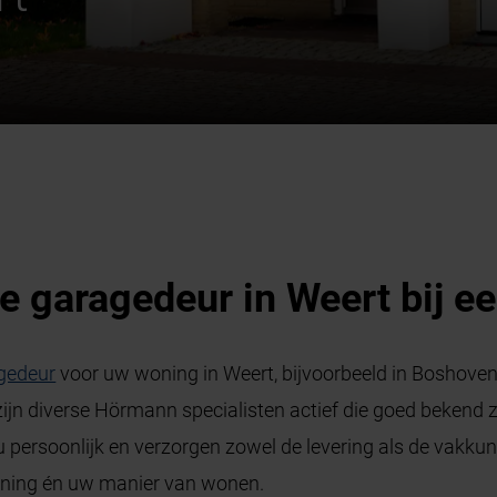
e garagedeur in Weert bij e
gedeur
voor uw woning in Weert, bijvoorbeeld in Boshoven, 
ijn diverse Hörmann specialisten actief die goed bekend zi
u persoonlijk en verzorgen zowel de levering als de va
oning én uw manier van wonen.