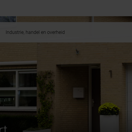
Industrie, handel en overheid
rt