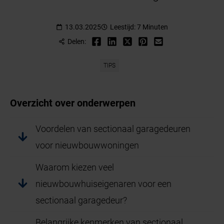
13.03.2025
Leestijd: 7 Minuten
Delen:
TIPS
Overzicht over onderwerpen
Voordelen van sectionaal garagedeuren
voor nieuwbouwwoningen
Waarom kiezen veel
nieuwbouwhuiseigenaren voor een
sectionaal garagedeur?
Belangrijke kenmerken van sectionaal