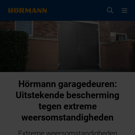
Hörmann garagedeuren:
Uitstekende bescherming
tegen extreme
weersomstandigheden
Extreme weersomstandigheden