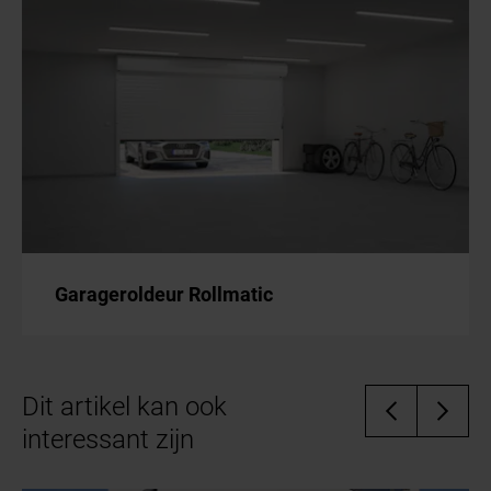
garantievoorwaarden worden nageleefd.
Garageroldeur Rollmatic
Dit artikel kan ook
interessant zijn