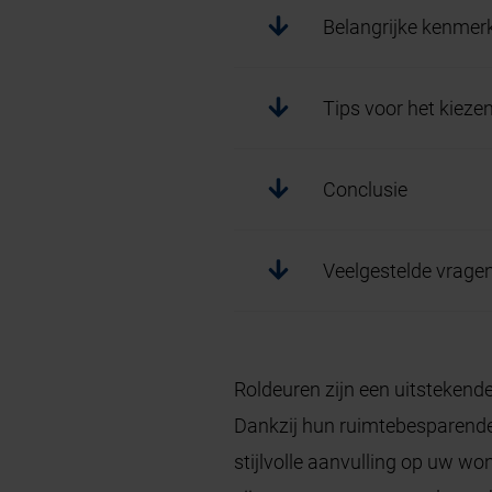
Belangrijke kenmerk
Tips voor het kieze
Conclusie
Veelgestelde vrage
Roldeuren zijn een uitstekend
Dankzij hun ruimtebesparende o
stijlvolle aanvulling op uw won