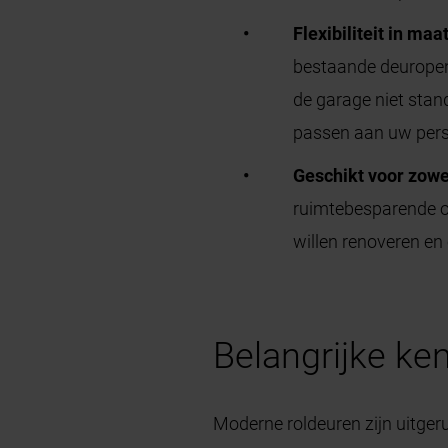
Flexibiliteit in m
bestaande deuropeni
de garage niet stan
passen aan uw persoo
Geschikt voor zowel
ruimtebesparende on
willen renoveren en
Belangrijke k
Moderne roldeuren zijn uitger