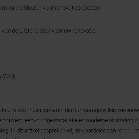
en van roldeuren voor renovatieprojecten
n van de juiste roldeur voor uw renovatie
n (FAQ)
e keuze voor huiseigenaren die hun garage willen vernieu
ntwerp, eenvoudige installatie en moderne uitstraling zij
ing. In dit artikel bespreken wij de voordelen van
roldeure