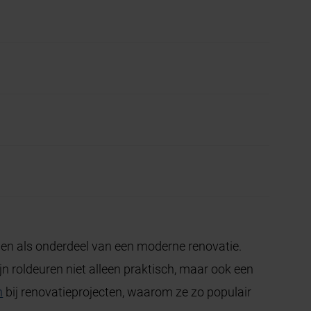
wen als onderdeel van een moderne renovatie.
n roldeuren niet alleen praktisch, maar ook een
n
bij renovatieprojecten, waarom ze zo populair