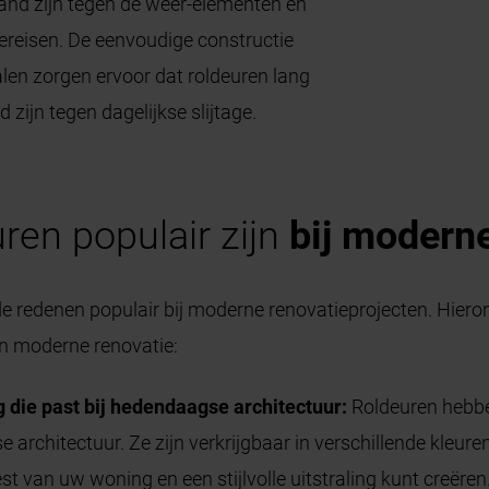
and zijn tegen de weer-elementen en
ereisen. De eenvoudige constructie
len zorgen ervoor dat roldeuren lang
zijn tegen dagelijkse slijtage.
en populair zijn
bij modern
de redenen populair bij moderne renovatieprojecten. Hie
en moderne renovatie:
g die past bij hedendaagse architectuur:
Roldeuren hebben
e architectuur. Ze zijn verkrijgbaar in verschillende kleu
t van uw woning en een stijlvolle uitstraling kunt creëren