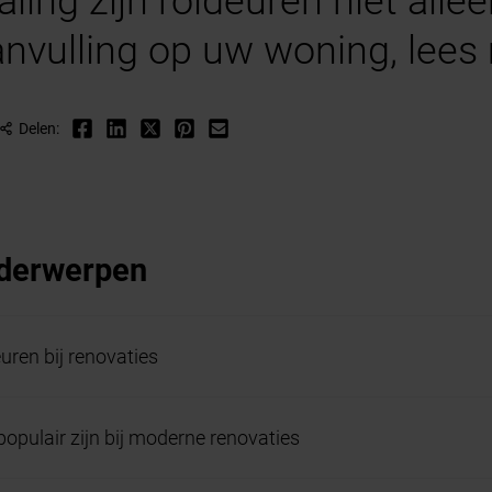
ling zijn roldeuren niet alle
aanvulling op uw woning, lees 
Delen:
nderwerpen
uren bij renovaties
pulair zijn bij moderne renovaties