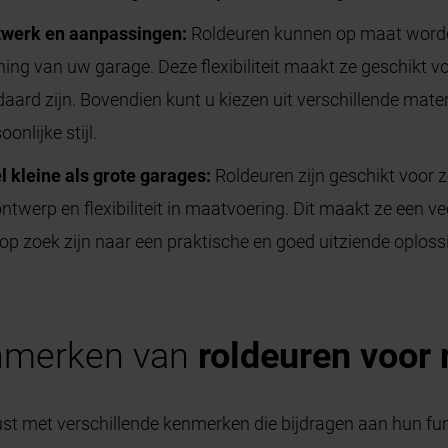
aatwerk en aanpassingen:
Roldeuren kunnen op maat worde
ng van uw garage. Deze flexibiliteit maakt ze geschikt v
daard zijn. Bovendien kunt u kiezen uit verschillende mate
nlijke stijl.
 kleine als grote garages:
Roldeuren zijn geschikt voor z
twerp en flexibiliteit in maatvoering. Dit maakt ze een v
 op zoek zijn naar een praktische en goed uitziende oploss
enmerken van
roldeuren voor 
ust met verschillende kenmerken die bijdragen aan hun func