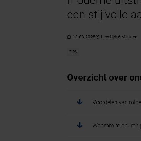
moderne uitstra
een stijlvolle 
13.03.2025
Leestijd: 6 Minuten
TIPS
Overzicht over o
Voordelen van rolde
Waarom roldeuren po