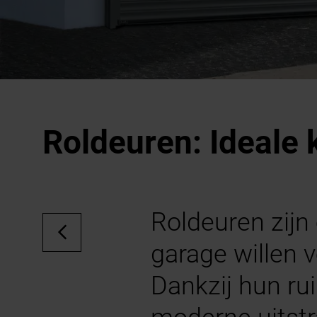
Roldeuren: Ideale
Roldeuren zijn
garage willen 
Dankzij hun ru