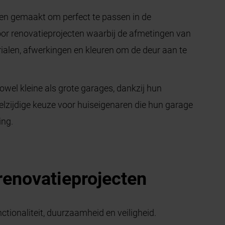
n gemaakt om perfect te passen in de
oor renovatieprojecten waarbij de afmetingen van
rialen, afwerkingen en kleuren om de deur aan te
owel kleine als grote garages, dankzij hun
eelzijdige keuze voor huiseigenaren die hun garage
ing.
renovatieprojecten
tionaliteit, duurzaamheid en veiligheid.