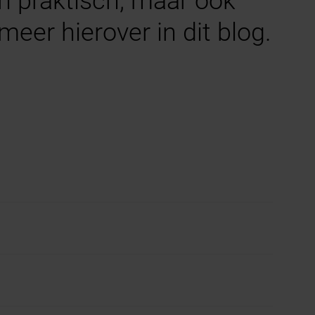
en praktisch, maar ook
meer hierover in dit blog.