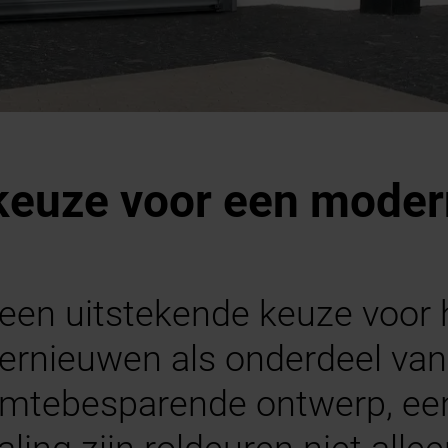
 keuze voor een moder
 een uitstekende keuze voor 
vernieuwen als onderdeel va
imtebesparende ontwerp, een