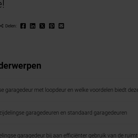
!
Delen:
nderwerpen
gse garagedeur met loopdeur en welke voordelen biedt dez
n zijdelingse garagedeuren en standaard garagedeuren
elingse garagedeur bij aan efficiënter gebruik van de ruim