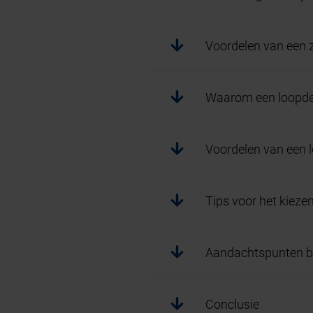
Voordelen van een z
Waarom een loopdeu
Voordelen van een l
Tips voor het kieze
Aandachtspunten bij
Conclusie