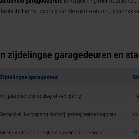
raditionele garagedeuren:
In vergelijking met traditionel
exibiliteit in het gebruik van de ruimte en zijn ze gemakk
en zijdelingse garagedeuren en s
Zijdelingse garagedeur
St
Vrij plafond voor opslag of verlichting
Pl
Gemakkelijke toegang dankzij geïntegreerde loopdeur
Vo
Meer ruimte aan de zijkant van de garage nodig
Me