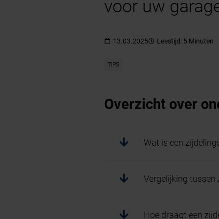
voor uw garage
13.03.2025
Leestijd: 5 Minuten
TIPS
Overzicht over o
Wat is een zijdelin
Vergelijking tusse
Hoe draagt een zijd