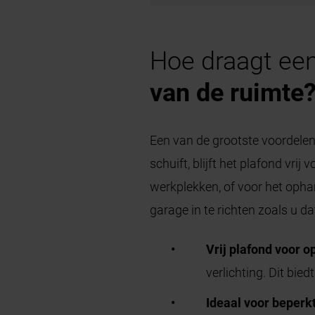
Hoe draagt een
van de ruimte
Een van de grootste voordelen
schuift, blijft het plafond vri
werkplekken, of voor het oph
garage in te richten zoals u 
Vrij plafond voor o
verlichting. Dit bied
Ideaal voor beperk