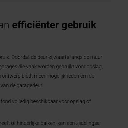
aan
efficiënter gebruik
bruik. Doordat de deur zijwaarts langs de muur
or garages die vaak worden gebruikt voor opslag,
de ontwerp biedt meer mogelijkheden om de
n van de garagedeur.
afond volledig beschikbaar voor opslag of
ft of hinderlijke balken, kan een zijdelingse