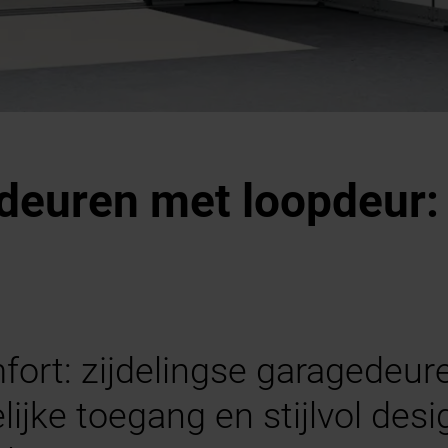
edeuren met loopdeur:
ort: zijdelingse garagedeure
lijke toegang en stijlvol des