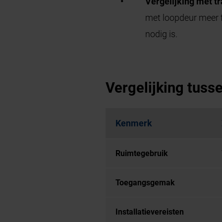
Vergelijking met t
met loopdeur meer fl
nodig is.
Vergelijking tuss
Kenmerk
Ruimtegebruik
Toegangsgemak
Installatievereisten