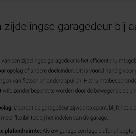
 zijdelingse garagedeur bij 
?
 van een zijdelingse garagedeur is het efficiënte ruimtege
j voor opslag of andere doeleinden. Dit is vooral handig vo
angen van fietsen en andere spullen. Het ruimtebesparen
dat wilt, zonder beperkt te worden door de bewegende dele
pslag:
Doordat de garagedeur zijwaarts opent, blijft het pl
t meer flexibiliteit bij het indelen van de garage.
te plafondruimte:
Als uw garage een lage plafondhoogte hee