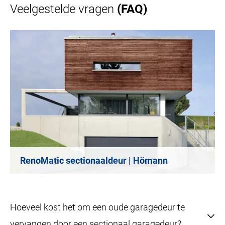
Veelgestelde vragen
(FAQ)
RenoMatic sectionaaldeur | Hömann
Hoeveel kost het om een oude garagedeur te
vervangen door een sectionaal garagedeur?