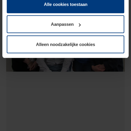
Juridisch zijn wij gerechtigd om cookies op uw computer
Alle cookies toestaan
op te slaan voor zover dit voor een correcte werking van
onze pagina's absoluut noodzakelijk is. Voor alle andere
Aanpassen
soorten cookies is uw toestemming vereist. Uw
toestemming kunt u op elk moment bij de uitleg van de
cookies op pagina
privacyverklaring
op onze website
Alleen noodzakelijke cookies
wijzigen of herroepen.