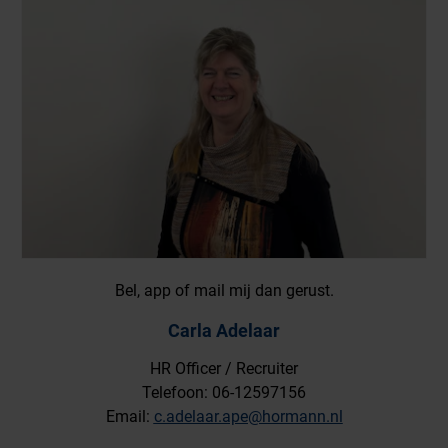
Bel, app of mail mij dan gerust.
Carla Adelaar
HR Officer / Recruiter
Telefoon: 06-12597156
Email:
c.adelaar.ape@hormann.nl