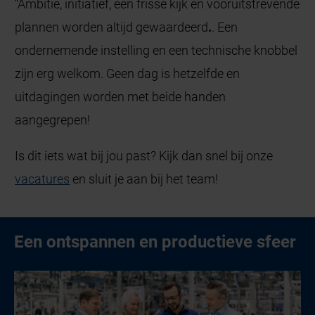
“Ambitie, initiatief, een frisse kijk en vooruitstrevende
plannen worden altijd gewaardeerd
.
. Een
ondernemende instelling en een technische knobbel
zijn erg welkom. Geen dag is hetzelfde en
uitdagingen worden met beide handen
aangegrepen!
Is dit iets wat bij jou past? Kijk dan snel bij onze
vacatures
en sluit je aan bij het team!
Een ontspannen en productieve sfeer