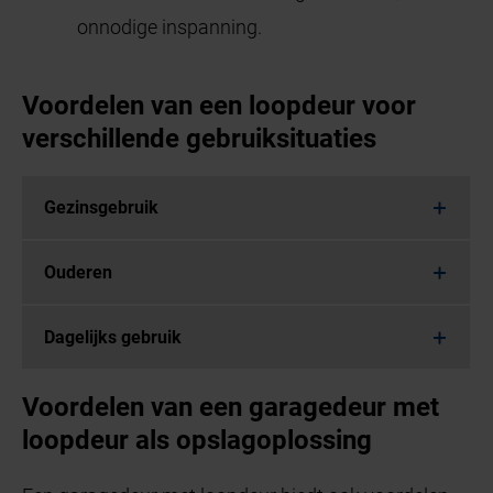
onnodige inspanning.
Voordelen van een loopdeur voor
verschillende gebruiksituaties
Gezinsgebruik
Ouderen
Dagelijks gebruik
Voordelen van een garagedeur met
loopdeur als opslagoplossing