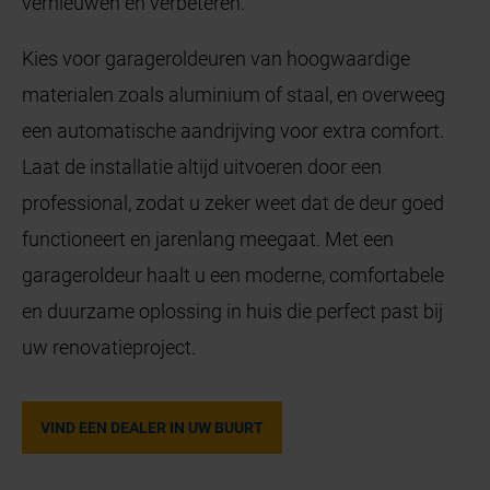
vernieuwen en verbeteren.
Kies voor garageroldeuren van hoogwaardige
materialen zoals aluminium of staal, en overweeg
een automatische aandrijving voor extra comfort.
Laat de installatie altijd uitvoeren door een
professional, zodat u zeker weet dat de deur goed
functioneert en jarenlang meegaat. Met een
garageroldeur haalt u een moderne, comfortabele
en duurzame oplossing in huis die perfect past bij
uw renovatieproject.
VIND EEN DEALER IN UW BUURT