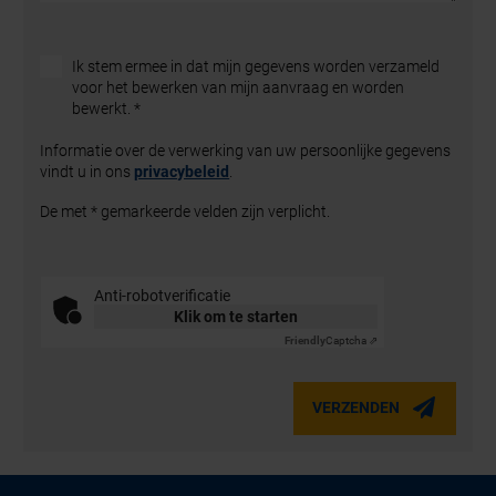
Ik stem ermee in dat mijn gegevens worden verzameld
voor het bewerken van mijn aanvraag en worden
bewerkt.
*
Informatie over de verwerking van uw persoonlijke gegevens
vindt u in ons
privacybeleid
.
De met * gemarkeerde velden zijn verplicht.
Anti-robotverificatie
Klik om te starten
Friendly
Captcha ⇗
VERZENDEN