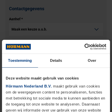
Contactgegevens
Aanhef
*
Bedrijf
Toestemming
Details
Over
Voornaam
*
Deze website maakt gebruik van cookies
Hörmann Nederland B.V.
maakt gebruik van cookies
Achternaam
*
om de weergegeven content te personaliseren, functies
met betrekking tot sociale media te kunnen aanbieden en
de toegang tot onze website te analyseren. Daarnaast
geven wij informatie over uw gebruik van onze website